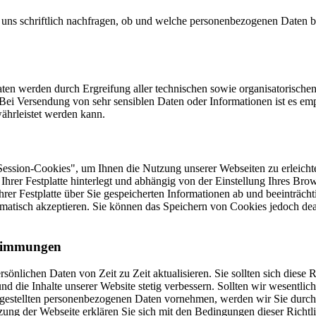
uns schriftlich nachfragen, ob und welche personenbezogenen Daten be
aten werden durch Ergreifung aller technischen sowie organisatorischen
. Bei Versendung von sehr sensiblen Daten oder Informationen ist es e
währleistet werden kann.
ession-Cookies", um Ihnen die Nutzung unserer Webseiten zu erleichter
f Ihrer Festplatte hinterlegt und abhängig von der Einstellung Ihres
rer Festplatte über Sie gespeicherten Informationen ab und beeinträcht
omatisch akzeptieren. Sie können das Speichern von Cookies jedoch deak
stimmungen
sönlichen Daten von Zeit zu Zeit aktualisieren. Sie sollten sich diese
und die Inhalte unserer Website stetig verbessern. Sollten wir wesent
gestellten personenbezogenen Daten vornehmen, werden wir Sie durch 
ng der Webseite erklären Sie sich mit den Bedingungen dieser Richtli