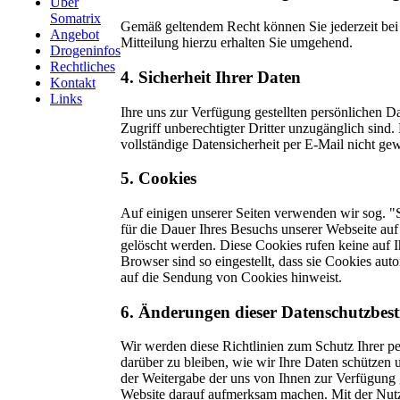
Über
Somatrix
Gemäß geltendem Recht können Sie jederzeit bei 
Angebot
Mitteilung hierzu erhalten Sie umgehend.
Drogeninfos
Rechtliches
4. Sicherheit Ihrer Daten
Kontakt
Links
Ihre uns zur Verfügung gestellten persönlichen D
Zugriff unberechtigter Dritter unzugänglich sind
vollständige Datensicherheit per E-Mail nicht ge
5. Cookies
Auf einigen unserer Seiten verwenden wir sog. "S
für die Dauer Ihres Besuchs unserer Webseite au
gelöscht werden. Diese Cookies rufen keine auf Ih
Browser sind so eingestellt, dass sie Cookies aut
auf die Sendung von Cookies hinweist.
6. Änderungen dieser Datenschutzbe
Wir werden diese Richtlinien zum Schutz Ihrer per
darüber zu bleiben, wie wir Ihre Daten schützen 
der Weitergabe der uns von Ihnen zur Verfügung 
Website darauf aufmerksam machen. Mit der Nutzu