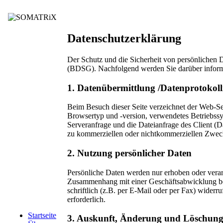
Datenschutzerklärung
Der Schutz und die Sicherheit von persönlichen D
(BDSG). Nachfolgend werden Sie darüber informi
1. Datenübermittlung /Datenprotokoll
Beim Besuch dieser Seite verzeichnet der Web-Se
Browsertyp und -version, verwendetes Betriebssy
Serveranfrage und die Dateianfrage des Client 
zu kommerziellen oder nichtkommerziellen Zwecken
2. Nutzung persönlicher Daten
Persönliche Daten werden nur erhoben oder verarb
Zusammenhang mit einer Geschäftsabwicklung best
schriftlich (z.B. per E-Mail oder per Fax) widerru
erforderlich.
Startseite
3. Auskunft, Änderung und Löschung