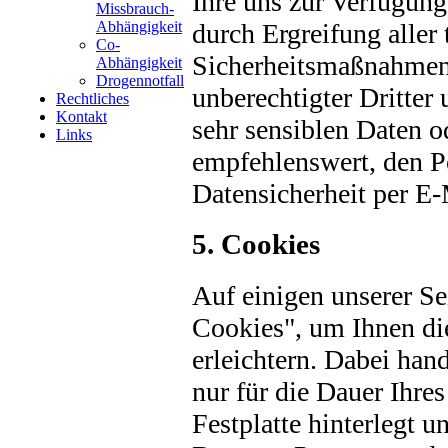
Ihre uns zur Verfügung
Missbrauch-
durch Ergreifung aller
Abhängigkeit
Co-
Sicherheitsmaßnahmen s
Abhängigkeit
Drogennotfall
unberechtigter Dritter
Rechtliches
Kontakt
sehr sensiblen Daten o
Links
empfehlenswert, den Po
Datensicherheit per E-
5. Cookies
Auf einigen unserer Se
Cookies", um Ihnen di
erleichtern. Dabei hand
nur für die Dauer Ihre
Festplatte hinterlegt 