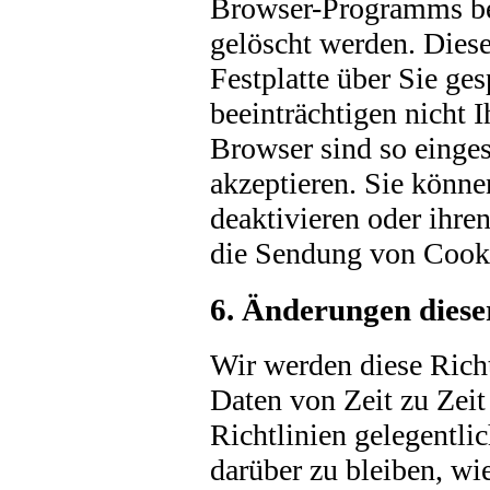
Browser-Programms be
gelöscht werden. Diese
Festplatte über Sie ge
beeinträchtigen nicht 
Browser sind so einges
akzeptieren. Sie könn
deaktivieren oder ihren
die Sendung von Cooki
6. Änderungen dies
Wir werden diese Richt
Daten von Zeit zu Zeit 
Richtlinien gelegentl
darüber zu bleiben, wi