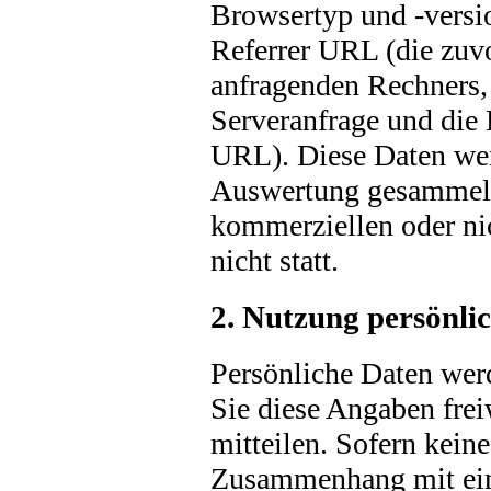
Browsertyp und -versi
Referrer URL (die zuvo
anfragenden Rechners, 
Serveranfrage und die 
URL). Diese Daten wer
Auswertung gesammelt.
kommerziellen oder ni
nicht statt.
2. Nutzung persönli
Persönliche Daten werd
Sie diese Angaben frei
mitteilen. Sofern kein
Zusammenhang mit ein