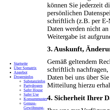
können Sie jederzeit d
persönlichen Datenspe
schriftlich (z.B. per E
Daten werden nicht an 
Weitergabe ist aufgrund
3. Auskunft, Änderu
Gemäß geltendem Recht
Startseite
schriftlich nachfrage
Über Somatrix
Angebot
Daten bei uns über Sie
Drogeninfos
Substanzinfos
Mitteilung hierzu erha
Partydrogen
Safer House
Safer Use
4. Sicherheit Ihrer 
Konsummuster
Genuss-
Gewöhnung-