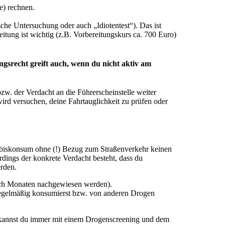
e) rechnen.
he Untersuchung oder auch „Idiotentest“). Das ist
eitung ist wichtig (z.B. Vorbereitungskurs ca. 700 Euro)
gsrecht greift auch, wenn du nicht aktiv am
zw. der Verdacht an die Führerscheinstelle weiter
wird versuchen, deine Fahrtauglichkeit zu prüfen oder
nabiskonsum ohne (!) Bezug zum Straßenverkehr keinen
rdings der konkrete Verdacht besteht, dass du
rden.
nach Monaten nachgewiesen werden).
egelmäßig konsumierst bzw. von anderen Drogen
kannst du immer mit einem Drogenscreening und dem