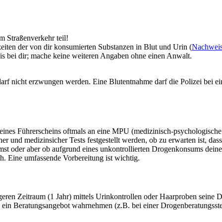
 Straßenverkehr teil!
eiten der von dir konsumierten Substanzen in Blut und Urin (
Nachweis
s bei dir; mache keine weiteren Angaben ohne einen Anwalt.
 darf nicht erzwungen werden. Eine Blutentnahme darf die Polizei bei 
eines Führerscheins oftmals an eine MPU (medizinisch-psychologische 
er und medizinsicher Tests festgestellt werden, ob zu erwarten ist, das
st oder aber ob aufgrund eines unkontrollierten Drogenkonsums deine 
h. Eine umfassende Vorbereitung ist wichtig.
eren Zeitraum (1 Jahr) mittels Urinkontrollen oder Haarproben seine D
 ein Beratungsangebot wahrnehmen (z.B. bei einer Drogenberatungsstel