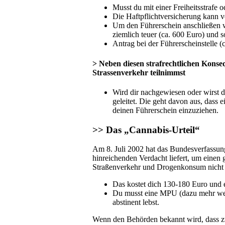
Musst du mit einer Freiheitsstrafe
Die Haftpflichtversicherung kann 
Um den Führerschein anschließen w
ziemlich teuer (ca. 600 Euro) und s
Antrag bei der Führerscheinstelle (
> Neben diesen strafrechtlichen Konse
Strassenverkehr teilnimmst
Wird dir nachgewiesen oder wirst d
geleitet. Die geht davon aus, dass
deinen Führerschein einzuziehen.
>> Das „Cannabis-Urteil“
Am 8. Juli 2002 hat das Bundesverfassun
hinreichenden Verdacht liefert, um einen 
Straßenverkehr und Drogenkonsum nicht z
Das kostet dich 130-180 Euro und 
Du musst eine MPU (dazu mehr wei
abstinent lebst.
Wenn den Behörden bekannt wird, dass z