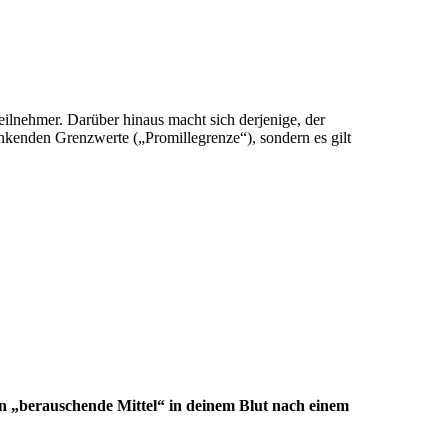
eilnehmer. Darüber hinaus macht sich derjenige, der
ränkenden Grenzwerte („Promillegrenze“), sondern es gilt
man „berauschende Mittel“ in deinem Blut nach einem