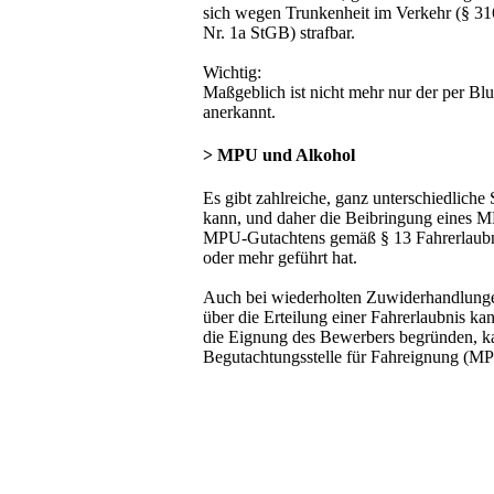
sich wegen Trunkenheit im Verkehr (§ 316
Nr. 1a StGB) strafbar.
Wichtig:
Maßgeblich ist nicht mehr nur der per Blu
anerkannt.
> MPU und Alkohol
Es gibt zahlreiche, ganz unterschiedlich
kann, und daher die Beibringung eines MP
MPU-Gutachtens gemäß § 13 Fahrerlaubni
oder mehr geführt hat.
Auch bei wiederholten Zuwiderhandlungen
über die Erteilung einer Fahrerlaubnis 
die Eignung des Bewerbers begründen, ka
Begutachtungsstelle für Fahreignung (MP