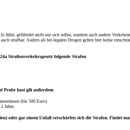
 führt, gefährdet nicht nur sich selbst, sondern auch andere Verkehrst
 auch strafbar. Anders als bei legalen Drogen gelten hier keine einsch
§24a Straßenverkehrsgesetz folgende Strafen
f Probe hast gilt außerdem
useminars (bis 500 Euro)
2 Jahre.
inien) oder gar einem Unfall verschärfen sich die Strafen. Findet 