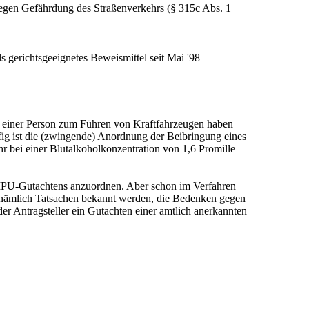
wegen Gefährdung des Straßenverkehrs (§ 315c Abs. 1
ls gerichtsgeeignetes Beweismittel seit Mai '98
ng einer Person zum Führen von Kraftfahrzeugen haben
fig ist die (zwingende) Anordnung der Beibringung eines
bei einer Blutalkoholkonzentration von 1,6 Promille
 MPU-Gutachtens anzuordnen. Aber schon im Verfahren
 nämlich Tatsachen bekannt werden, die Bedenken gegen
r Antragsteller ein Gutachten einer amtlich anerkannten