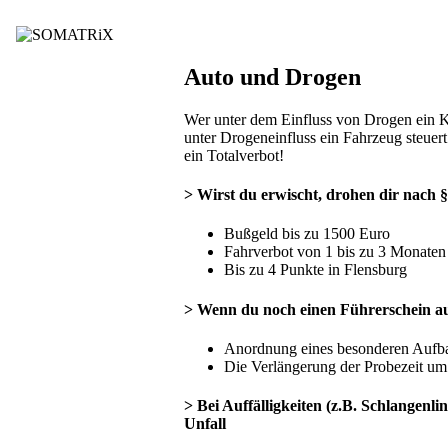
Auto und Drogen
Wer unter dem Einfluss von Drogen ein Kfz
unter Drogeneinfluss ein Fahrzeug steuert
ein Totalverbot!
> Wirst du erwischt, drohen dir nach 
Bußgeld bis zu 1500 Euro
Fahrverbot von 1 bis zu 3 Monaten
Bis zu 4 Punkte in Flensburg
> Wenn du noch einen Führerschein au
Anordnung eines besonderen Aufba
Die Verlängerung der Probezeit um 
> Bei Auffälligkeiten (z.B. Schlangenl
Unfall